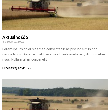
Aktualność 2
3 czerwca 2022
Lorem ipsum dolor sit amet, consectetur adipiscing elit. In non
neque lacus. Donec ex velit, viverra et malesuada nec, dictum vitae
risus. Nullam ullamcorper elit
Przeczytaj artykuł >>